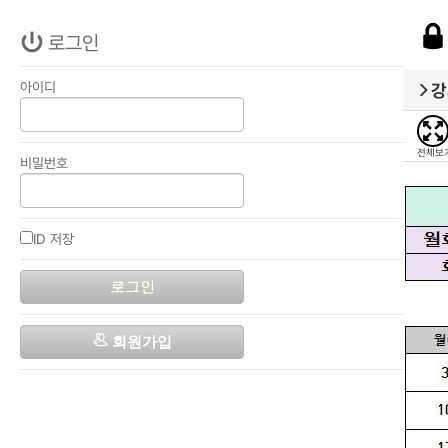
로그인
아이디
강
전체보
비밀번호
ID 저장
로그인
회원가입